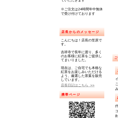
ていただきます
※ご注文は24時間年中無休
で受け付けております
店長からのメッセージ
こんにちは！店長の笠原で
す。
吉祥寺で長年に渡り、多く
のお客様に紅茶をご提供し
てまいりました。
現在は、ご自宅でも本格な
紅茶をお楽しみいただける
よう、厳選した茶葉を販売
しています。
店長日記はこちら >>
携帯ページ