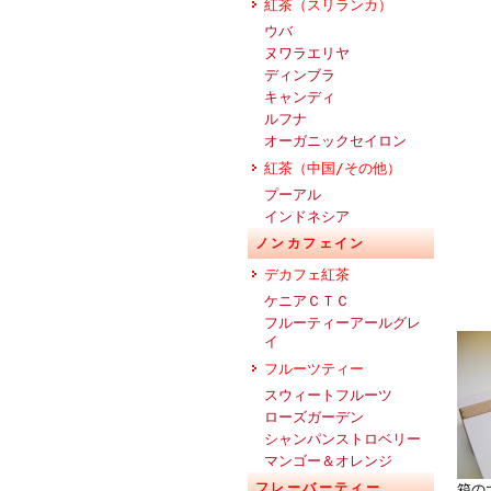
紅茶（スリランカ）
ウバ
ヌワラエリヤ
ディンブラ
キャンディ
ルフナ
オーガニックセイロン
紅茶（中国/その他）
プーアル
インドネシア
ノンカフェイン
デカフェ紅茶
ケニアＣＴＣ
フルーティーアールグレ
イ
フルーツティー
スウィートフルーツ
ローズガーデン
シャンパンストロベリー
マンゴー＆オレンジ
フレーバーティー
箱の