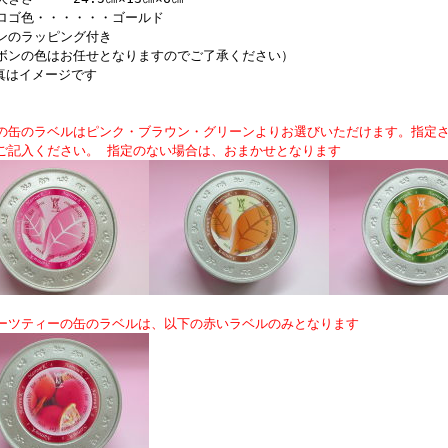
ロゴ色・・・・・・ゴールド
ンのラッピング付き
ボンの色はお任せとなりますのでご了承ください）
真はイメージです
の缶のラベルはピンク・ブラウン・グリーンよりお選びいただけます。指定
ご記入ください。 指定のない場合は、おまかせとなります
ーツティーの缶のラベルは、以下の赤いラベルのみとなります