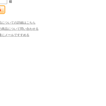
箱
品についての詳細はこちら
の商品について問い合わせる
達にメールですすめる