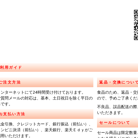
ご利用ガイド
ご注文方法
返品・交換につい
インターネットにて24時間受け付けております。
食品のため、返品・交
ご質問メールの対応は、基本、土日祝日を除く平日の
ので、予めご了承くだ
みです。
不良品、誤品配送の際
いただきます。
お支払い方法
セールについて
代金引換、クレジットカード、銀行振込（前払い）、
コンビニ決済（前払い）、楽天銀行、楽天Ｅｄｙがご
セール商品は限定数量
利用いただけます。