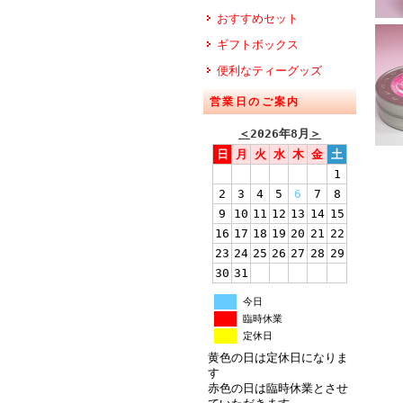
おすすめセット
ギフトボックス
便利なティーグッズ
営業日のご案内
＜
2026年8月
＞
日
月
火
水
木
金
土
1
2
3
4
5
6
7
8
9
10
11
12
13
14
15
16
17
18
19
20
21
22
23
24
25
26
27
28
29
30
31
今日
臨時休業
定休日
黄色の日は定休日になりま
す
赤色の日は臨時休業とさせ