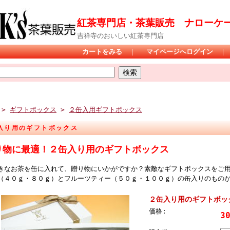
紅茶専門店・茶葉販売 ナローケーズ（
吉祥寺のおいしい紅茶専門店
カートをみる
｜
マイページへログイン
>
ギフトボックス
>
２缶入用ギフトボックス
入り用のギフトボックス
り物に最適！２缶入り用のギフトボックス
きなお茶を缶に入れて、贈り物にいかがですか？素敵なギフトボックスをご
（４０ｇ・８０ｇ）とフルーツティー（５０ｇ・１００ｇ）の缶入りのもの
２缶入り用のギフトボッ
価格:
3