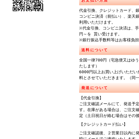
お支払い方法
代金引換、クレジットカード、
コンビニ決済（前払い）、楽天
利用いただけます。
※代金引換、コンビニ決済は、手
円～を 貰い受けます。
※銀行振込手数料等はお客様負
送料について
全国一律700円（宅急便又はゆ
たします）
6000円以上お買い上げいただ
料とさせていただきます。（同
発送について
【代金引換】
ご注文確認メールにて、発送予
す。在庫がある場合は、ご注文
定（土日祝日が絡む場合はその
【クレジットカード払い】
ご注文確認後、２営業日以内に
時にメールでご連絡