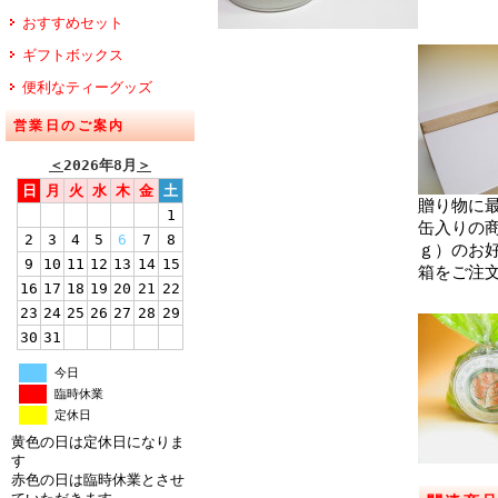
おすすめセット
ギフトボックス
便利なティーグッズ
営業日のご案内
＜
2026年8月
＞
日
月
火
水
木
金
土
贈り物に
1
缶入りの
2
3
4
5
6
7
8
ｇ）のお
9
10
11
12
13
14
15
箱をご注
16
17
18
19
20
21
22
23
24
25
26
27
28
29
30
31
今日
臨時休業
定休日
黄色の日は定休日になりま
す
赤色の日は臨時休業とさせ