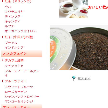
紅茶（スリランカ）
ウバ
おいしい飲
ヌワラエリヤ
ディンブラ
キャンディ
ルフナ
オーガニックセイロン
紅茶（中国/その他）
プーアル
インドネシア
ノンカフェイン
デカフェ紅茶
ケニアＣＴＣ
フルーティーアールグレ
イ
拡大表示
フルーツティー
スウィートフルーツ
ローズガーデン
シャンパンストロベリー
マンゴー＆オレンジ
フレーバーティー